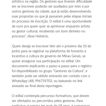
artístico na região. Os gestores que tiverem dificuldade
em se inscrever poderão ser auxiliados por mim e por
outros gestores da cidade, que já estão desenvolvendo
suas propostas ou que já passaram pelas etapas iniciais
do processo de inscrição. O edital é uma oportunidade
de ouro pra quem quer se aprimorar enquanto artista
ou gestor cultural, recebendo um bom dinheiro no
processo”, disse Helvécio.
Quem deseja se inscrever têm até o próximo dia 10 de
junho para se registrar na plataforma de fomento e
incentivo à cultura do governo de Minas Gerais, se
quiser assegurar sua participação no edital. Um
documento explicando o passo-a-passo para o registro
foi disponibilizado no grupo “Gestores da Cultura”, e
também pode ser obtido entrando em contato com o
WhatsApp (48) 996759703, ou baixando no link
anexado ao final desta reportagem.
O edital contempla percursos formativos, que devem
ser ofertados ou percorridos pelos gestores. Para