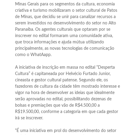
Minas Gerais para os segmentos da cultura, economia
criativa e turismo mobilizaram o setor cultural de Patos
de Minas, que decidiu se unir para canalizar recursos a
serem investidos no desenvolvimento do setor no Alto
Paranaíba. Os agentes culturais que optaram por se
inscrever no edital formaram uma comunidade ativa,
que troca informações e ajuda mútua utilizando
principalmente, as novas tecnologias de comunicação
como o WhatAapp.
A iniciativa de inscrição em massa no edital “Desperta
Cultura” é capitaneada por Helvécio Furtado Junior,
cineasta e gestor cultural patense. Segundo ele, os
fazedores de cultura da cidade têm mostrado interesse e
vigor na hora de desenvolver as ideias que idealmente
serão aprovadas no edital, possibilitando dezenas de
bolsas e premiações que vão de R$4.500,00 a
R$19.500,00, conforme a categoria em que cada gestor
irá se inscrever.
“É uma iniciativa em prol do desenvolvimento do setor