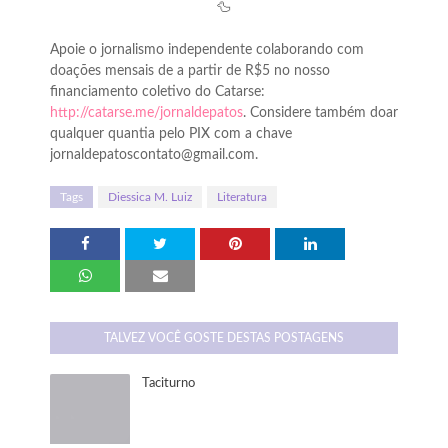
🦆
Apoie o jornalismo independente colaborando com
doações mensais de a partir de R$5 no nosso
financiamento coletivo do Catarse:
http://catarse.me/jornaldepatos
. Considere também doar
qualquer quantia pelo PIX com a chave
jornaldepatoscontato@gmail.com.
Tags
Diessica M. Luiz
Literatura
TALVEZ VOCÊ GOSTE DESTAS POSTAGENS
Taciturno