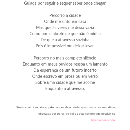
Guiada por seguir e sequer saber onde chegar.
Percorro a cidade
Onde me sinto em casa
Mas que às vezes me deixa vazia
Como um lembrete de que não é minha
De que a atravesso sozinha
Pois é impossível me deixar levar.
Percorro no mais completo silêncio
Enquanto em meus ouvidos ressoa um lamento
E a esperança de um futuro incerto
Onde escrevo em prosa ou em verso
Sobre uma cidade que me acolhe
Enquanto a atravesso.
Diessica Luiz é redatora, patense nascida e criada, apaixonada por narrativas,
obcecada por pores-do-sol e poeta sempre que possível no
@pequenoadendo
.