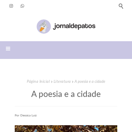
Página Inicial
Literatura
A poesia e a cidade
A poesia e a cidade
Por Diessica Luiz