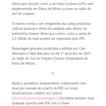
oitiva para discutir como a Lei Paulo Gustavo (LPG) será
implementada em Patos de Minas ocorreu no salão do
Juri do Unipam.
O evento contou com integrantes da cadeia produtiva
cultural patense e oitiva foi mediada pelo diretor de
patrimônio Geenes Alves que contou como a verba de
1,3 milhão de reais poderá ser repassada pela LPG.
Reportagem gravada, produzida e editada por Caio
Machado e Talita Barcelos no dia 1º de junho de 2023
no Salão do Juri do Unipam (Centro Universitário de
Patos de Minas).
🦆
Apoie o jornalismo independente colaborando com
doações mensais de a partir de R$5 no nosso
financiamento coletivo do Catarse:
http://catarse.me/jornaldepatos
. Considere também doar
qualquer quantia pelo PIX com a chave