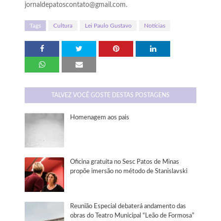
jornaldepatoscontato@gmail.com.
Tags
Cultura
Lei Paulo Gustavo
Notícias
TALVEZ VOCÊ GOSTE DESTAS POSTAGENS
Homenagem aos pais
Oficina gratuita no Sesc Patos de Minas
propõe imersão no método de Stanislavski
Reunião Especial debaterá andamento das
obras do Teatro Municipal “Leão de Formosa”