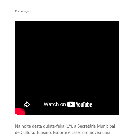
Da redação
Na noite desta quinta-feira (1º), a Secretária Municipal
de Cultura, Turismo, Esporte e Lazer promoveu uma