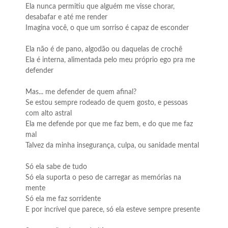
Ela nunca permitiu que alguém me visse chorar,
desabafar e até me render
Imagina você, o que um sorriso é capaz de esconder
Ela não é de pano, algodão ou daquelas de crochê
Ela é interna, alimentada pelo meu próprio ego pra me
defender
Mas... me defender de quem afinal?
Se estou sempre rodeado de quem gosto, e pessoas
com alto astral
Ela me defende por que me faz bem, e do que me faz
mal
Talvez da minha insegurança, culpa, ou sanidade mental
Só ela sabe de tudo
Só ela suporta o peso de carregar as memórias na
mente
Só ela me faz sorridente
E por incrível que parece, só ela esteve sempre presente