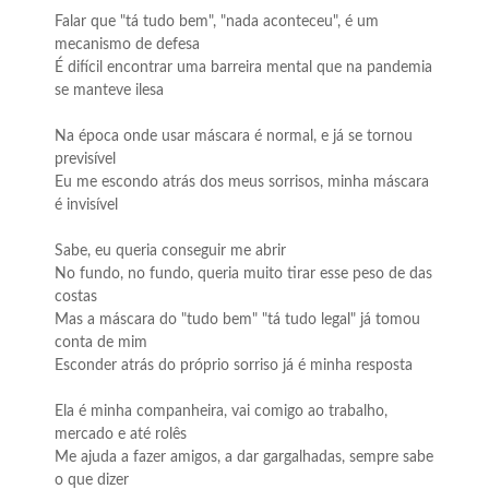
Falar que "tá tudo bem", "nada aconteceu", é um
mecanismo de defesa
É difícil encontrar uma barreira mental que na pandemia
se manteve ilesa
Na época onde usar máscara é normal, e já se tornou
previsível
Eu me escondo atrás dos meus sorrisos, minha máscara
é invisível
Sabe, eu queria conseguir me abrir
No fundo, no fundo, queria muito tirar esse peso de das
costas
Mas a máscara do "tudo bem" "tá tudo legal" já tomou
conta de mim
Esconder atrás do próprio sorriso já é minha resposta
Ela é minha companheira, vai comigo ao trabalho,
mercado e até rolês
Me ajuda a fazer amigos, a dar gargalhadas, sempre sabe
o que dizer