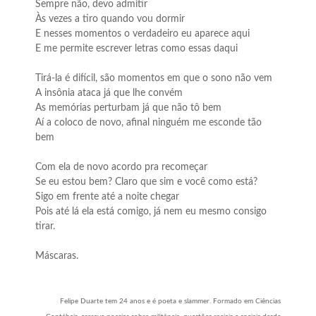
Sempre não, devo admitir
Às vezes a tiro quando vou dormir
E nesses momentos o verdadeiro eu aparece aqui
E me permite escrever letras como essas daqui
Tirá-la é difícil, são momentos em que o sono não vem
A insônia ataca já que lhe convém
As memórias perturbam já que não tô bem
Aí a coloco de novo, afinal ninguém me esconde tão
bem
Com ela de novo acordo pra recomeçar
Se eu estou bem? Claro que sim e você como está?
Sigo em frente até a noite chegar
Pois até lá ela está comigo, já nem eu mesmo consigo
tirar.
Máscaras.
Felipe Duarte tem 24 anos e é poeta e slammer. Formado em Ciências