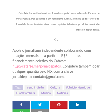
Caio Machado é bacharel em Jornalismo pela Universidade do Estado de
Minas Gerais. Pós-graduado em Jornalismo Digital, além de editor-chefe do
Jornal de Patos, também atua como repórter televisivo, produtor musical e
artista independente.
🦆
Apoie o jornalismo independente colaborando com
doações mensais de a partir de R$5 no nosso
financiamento coletivo do Catarse:
http://catarse.me/jornaldepatos
. Considere também doar
qualquer quantia pelo PIX com a chave
jornaldepatoscontato@gmail.com.
Tags
cena indie br
Cultura
Fabrício Henrique
HiataBambara
Música
Notícias