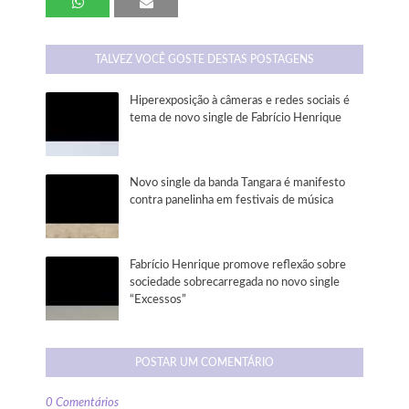
TALVEZ VOCÊ GOSTE DESTAS POSTAGENS
Hiperexposição à câmeras e redes sociais é
tema de novo single de Fabrício Henrique
Novo single da banda Tangara é manifesto
contra panelinha em festivais de música
Fabrício Henrique promove reflexão sobre
sociedade sobrecarregada no novo single
“Excessos”
POSTAR UM COMENTÁRIO
0 Comentários