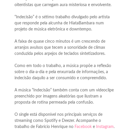
oitentistas que carregam aura misteriosa e envolvente.
“Indecisão” é o sétimo trabalho divulgado pelo artista
que responde pela alcunha de HiataBambara num
projeto de música eletrônica e downtempo.
A faixa de quase cinco minutos é um crescendo de
arranjos avulsos que tecem a sonoridade de clímax
conduzida pelos arpejos de teclados sintetizadores.
Como em todo o trabalho, a música propõe a reflexão
sobre o dia-a-dia e pela enxurrada de informações, a
indecisão daquilo a ser consumido e compreendido.
A música “Indecisão” também conta com um videoclipe
preenchido por imagens aleatórias que ilustram a
proposta de rotina permeada pela confusão.
O single está disponível nos principais serviços de
streaming como Spotify e Deezer. Acompanhe o
trabalho de Fabrício Henrique no
Facebook
e
Instagram
.