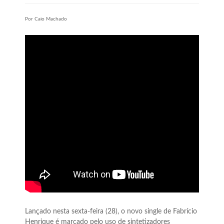
Por Caio Machado
Lançado nesta sexta-feira (28), o novo single de Fabrício
Henrique é marcado pelo uso de sintetizadores