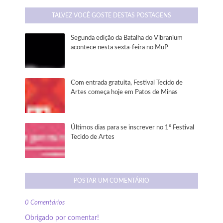
TALVEZ VOCÊ GOSTE DESTAS POSTAGENS
Segunda edição da Batalha do Vibranium
acontece nesta sexta-feira no MuP
Com entrada gratuita, Festival Tecido de
Artes começa hoje em Patos de Minas
Últimos dias para se inscrever no 1º Festival
Tecido de Artes
POSTAR UM COMENTÁRIO
0 Comentários
Obrigado por comentar!