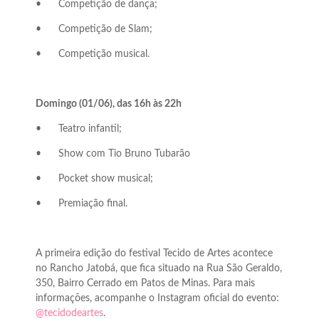
•
Competição de dança;
•
Competição de Slam;
•
Competição musical.
Domingo (01/06), das 16h às 22h
•
Teatro infantil;
•
Show com Tio Bruno Tubarão
•
Pocket show musical;
•
Premiação final.
A primeira edição do festival Tecido de Artes acontece
no Rancho Jatobá, que fica situado na Rua São Geraldo,
350, Bairro Cerrado em Patos de Minas. Para mais
informações, acompanhe o Instagram oficial do evento:
@tecidodeartes
.