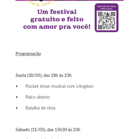
Programação
Sexta (30/05), das 18h às 23h
•
Pocket show musical com L4ngdon;
•
Palco aberto;
•
Batalha de rima.
Sábado (31/05), das 15h30 às 23h