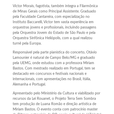
Victor Morais, fagotista, também integra a Filarmônica
de Minas Gerais como Principal Assistente. Graduado
pela Faculdade Cantareira, com especialização no
Instituto Baccarelli, Victor tem vasta experiência em
orquestras jovens e profissionais, incluindo passagens
pela Orquestra Jovem do Estado de São Paulo e pela
Orquestra Sinfônica Heliópolis, com a qual realizou
turnê pela Europa.
Responsável pela parte pianística do concerto, Otávio
Lamounier é natural de Campo Belo/MG e graduado
pela UEMG, onde estudou com a professora Miriam
Bastos. Com mestrado realizado em Portugal, tem se
destacado em concursos e festivais nacionais e
internacionais, com apresentações no Brasil, Itália,
Alemanha e Portugal.
Apresentado pelo Ministério da Cultura e viabilizado por
recursos da Lei Rouanet, o Projeto Terra Sem Sombra
tem produção de Luana Romão e direção artística de
Miriam Bastos. O evento conta com patrocínio master