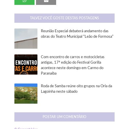
TALVEZ VOCÊ GOSTE DESTAS POSTAGENS
Reunião Especial debaterá andamento das
obras do Teatro Municipal “Leão de Formosa”
Com encontro de carros e motocicletas
antigas, 17ª edição do Festival Gorilla
acontece neste domingo em Carmo do
Paranaíba
Roda de Samba reúne oito grupos na Orla da
Lagoinha neste sábado
POSTAR UM COMENTÁRIO