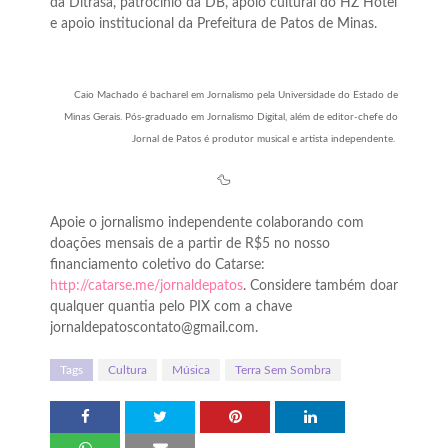
da Ditrasa, patrocínio da DB, apoio cultural do HZ Hotel
e apoio institucional da Prefeitura de Patos de Minas.
Caio Machado é bacharel em Jornalismo pela Universidade do Estado de
Minas Gerais. Pós-graduado em Jornalismo Digital, além de editor-chefe do
Jornal de Patos é produtor musical e artista independente.
🦆
Apoie o jornalismo independente colaborando com
doações mensais de a partir de R$5 no nosso
financiamento coletivo do Catarse:
http://catarse.me/jornaldepatos
. Considere também doar
qualquer quantia pelo PIX com a chave
jornaldepatoscontato@gmail.com.
Tags
Cultura
Música
Terra Sem Sombra