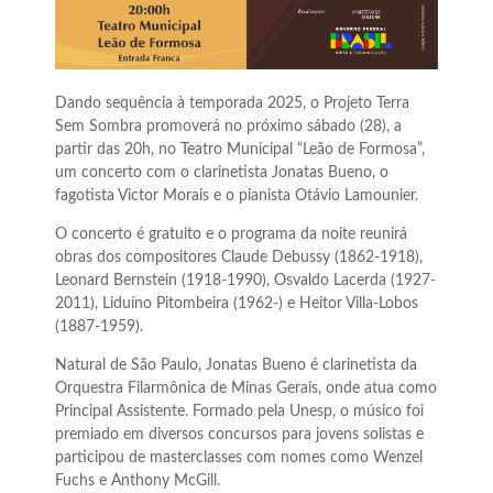
Dando sequência à temporada 2025, o Projeto Terra
Sem Sombra promoverá no próximo sábado (28), a
partir das 20h, no Teatro Municipal “Leão de Formosa”,
um concerto com o clarinetista Jonatas Bueno, o
fagotista Victor Morais e o pianista Otávio Lamounier.
O concerto é gratuito e o programa da noite reunirá
obras dos compositores Claude Debussy (1862-1918),
Leonard Bernstein (1918-1990), Osvaldo Lacerda (1927-
2011), Liduíno Pitombeira (1962-) e Heitor Villa-Lobos
(1887-1959).
Natural de São Paulo, Jonatas Bueno é clarinetista da
Orquestra Filarmônica de Minas Gerais, onde atua como
Principal Assistente. Formado pela Unesp, o músico foi
premiado em diversos concursos para jovens solistas e
participou de masterclasses com nomes como Wenzel
Fuchs e Anthony McGill.